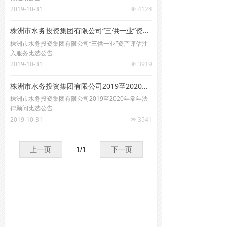
2019-10-31
4124
넶
株洲市水务投资集团有限公司“三供一业”资产评估注入服务比选公告
株洲市水务投资集团有限公司“三供一业”资产评估注
入服务比选公告
2019-10-31
3919
넶
株洲市水务投资集团有限公司2019至2020年常年法律顾问比选公告
株洲市水务投资集团有限公司2019至2020年常年法
律顾问比选公告
2019-10-31
3541
넶
上一页
1
/
1
下一页