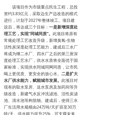
该项目作为市级重点民生工程，总投
资约3.83亿元，采取边生产边改造的模式
进行，计划于2027年整体竣工。项目建
设后，将达成三个目标：
一是新增深度处
理工艺，实现“同城同质”。
此项目将原有
常规处理工艺改造升级，新增臭氧-生物
活性炭深度处理工艺能力，建成后三水厂
将成为继二水厂、四水厂之后的第三座深
度处理工艺水厂，供水水质将全面优于国
家标准，实现供水同城同网同质，让市民
喝上更优质、更安全的放心水。
二是扩大
水厂供水能力，赋能城市发展。
此项目对
现有的取水泵房、送水泵房及加药间等升
级改造，新建气水反冲洗滤池、活性炭滤
池、清水池等构筑物。建成后，使得三水
厂生活用水规模由24万吨/天扩容至30万
吨/天。供水能力提升25%，可支撑未来