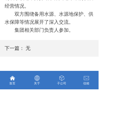
经营情况。
双方围绕备用水源、水源地保护、供
水保障等情况展开了深入交流。
集团相关部门负责人参加。
下一篇：
无
낀
ꄓ
ꁦ
ꂘ
首页
关于
子公司
信箱
官方微博
官方微信
微信小程序