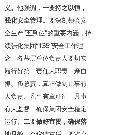
义。他强调，
一要持之以恒，
强化安全管理。
要深刻领会安
全生产“五到位”的重要内涵，持
续强化集团“
135
”安全工作理
念，
各基层单位
负责人要切实
履行好第一责任人职责，亲自
抓、负总责，真正做到凡事有
人负责、凡事有章可循、凡事
有人监督，确保集团安全稳定
运行
。
二要做好宣贯，确保落
地见效。
会议结束后，要将会