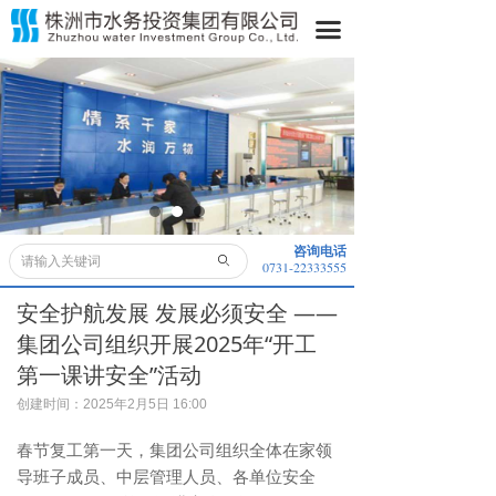
首页
끀
关于我们
水务动态
水务公开
业务领域
咨询电话
ꄙ
0731-22333555
便民服务
安全护航发展 发展必须安全 ——
采购信息
集团公司组织开展2025年“开工
第一课讲安全”活动
子公司
创建时间：
2025年2月5日
16:00
董事长信箱
春节复工第一天，集团公司组织全体在家领
导班子成员、中层管理人员、各单位安全