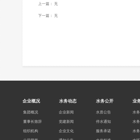
上一篇：
无
下一篇：
无
企业概况
水务动态
水务公开
业
集团概况
企业新闻
水质公告
水务
董事长致辞
党建新闻
停水通知
水务
组织机构
企业文化
服务承诺
水务