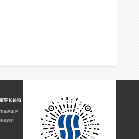
董事长信箱
发布新邮件
查看邮件