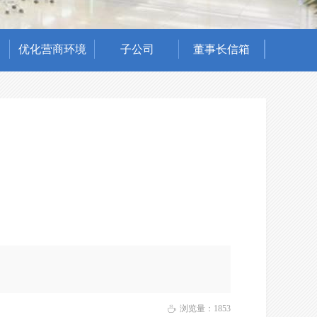
优化营商环境
子公司
董事长信箱
浏览量：
1853
ꄘ