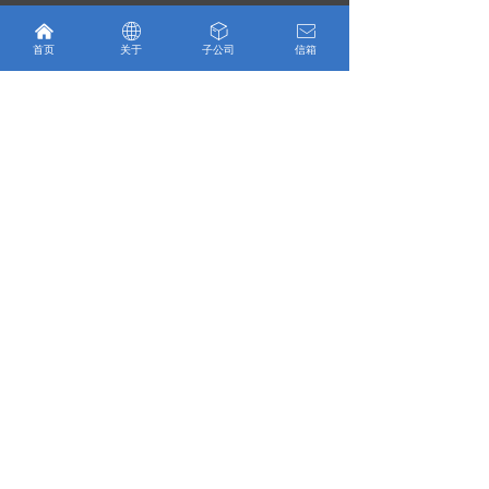
낀
ꄓ
ꁦ
ꂘ
首页
关于
子公司
信箱
版权所有
株洲市水务投资集团有限公司
地址：
湖南省株洲市体育路55号
湘ICP备14009880号-1
湘公网安备43020302000121号
本网站由阿里云提供云计算及安全服务
Powered by 万网