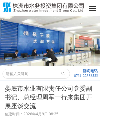
首页
끀
关于我们
水务动态
水务公开
业务领域
咨询电话
ꄙ
0731-22333555
便民服务
娄底市水业有限责任公司党委副
采购信息
书记、总经理周军一行来集团开
展座谈交流
子公司
创建时间：
2026年4月9日
08:35
董事长信箱