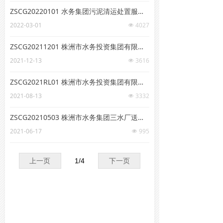
ZSCG20220101 水务集团污泥清运处置服务询比采购公告
2022-03-01
4027
넶
ZSCG20211201 株洲市水务投资集团有限公司系统备份项目询比采购公告
2021-12-13
3616
넶
ZSCG2021RL01 株洲市水务投资集团有限公司人才库选拔服务采购(询比公告)
2021-08-13
3332
넶
ZSCG20210503 株洲市水务集团三水厂送水泵房水泵5-10机组合同能源管理询比采购公告
2021-06-17
995
넶
上一页
1
/
4
下一页