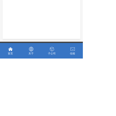
낀
ꄓ
ꁦ
ꂘ
官方微博
官方微信
微信小程序
首页
关于
子公司
信箱
版权所有
株洲市水务投资集团有限公司