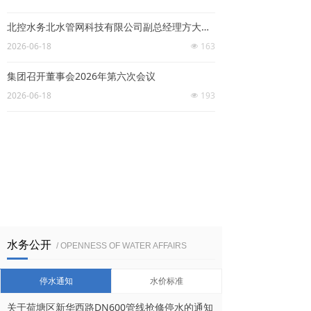
北控水务北水管网科技有限公司副总经理方大鹏带队来集团开展座谈交流
2026-06-18
163
넶
集团召开董事会2026年第六次会议
2026-06-18
193
넶
水务公开
/ OPENNESS OF WATER AFFAIRS
停水通知
水价标准
关于荷塘区新华西路DN600管线抢修停水的通知